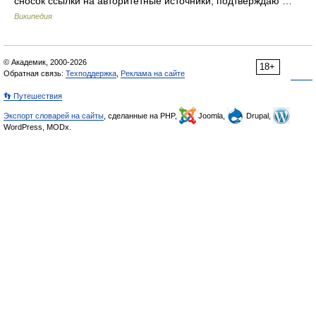
сносок ссылки на авторитетные источники, подтверждаю …
Википедия
© Академик, 2000-2026
18+
Обратная связь:
Техподдержка
,
Реклама на сайте
👣 Путешествия
Экспорт словарей на сайты
, сделанные на PHP,
Joomla,
Drupal,
WordPress, MODx.