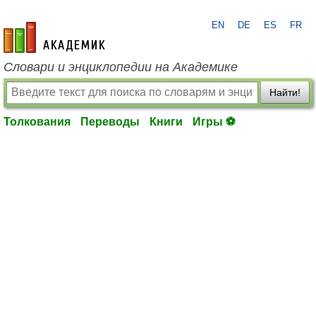
EN
DE
ES
FR
academic.ru
Словари и энциклопедии на Академике
Найти!
Толкования
Переводы
Книги
Игры ⚽