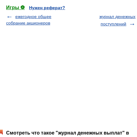
Игры ⚽
Нужен реферат?
ежегодное общее
журнал денежных
собрание акционеров
поступлений
Смотреть что такое "журнал денежных выплат" в