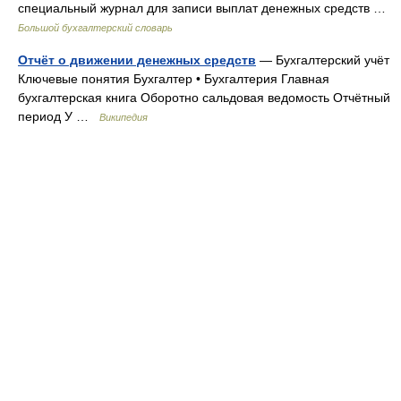
специальный журнал для записи выплат денежных средств …
Большой бухгалтерский словарь
Отчёт о движении денежных средств
— Бухгалтерский учёт
Ключевые понятия Бухгалтер • Бухгалтерия Главная
бухгалтерская книга Оборотно сальдовая ведомость Отчётный
период У …
Википедия